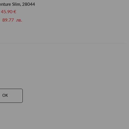
nture Slim, 28044
45.90 €
89.77 лв.
ОК