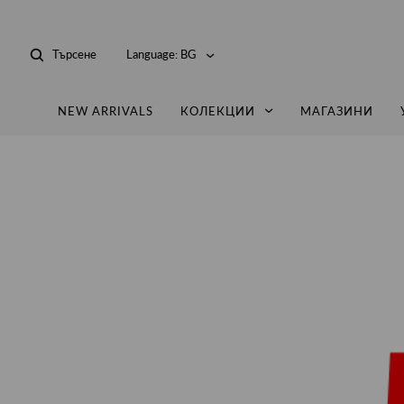
Търсене
Language:
BG
NEW ARRIVALS
КОЛЕКЦИИ
МАГАЗИНИ