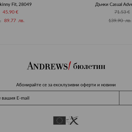
kinny Fit, 28049
Дънки Casual Adve
45.90 €
71.53 €
.
89.77 лв.
139.90 лв.
бюлетин
Абонирайте се за ексклузивни оферти и новини