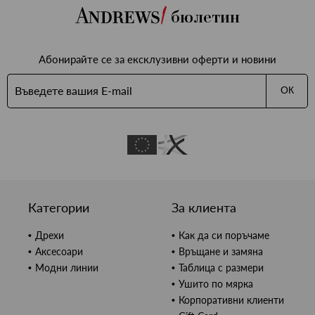
бюлетин
Абонирайте се за ексклузивни оферти и новини
ОК
Категории
За клиента
Дрехи
Как да си поръчаме
Аксесоари
Връщане и замяна
Модни линии
Таблица с размери
Ушито по мярка
Корпоративни клиенти