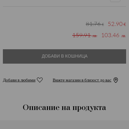
81.76
52.90
€
€
159.91
103.46
лв.
лв.
ДОБАВИ В КОШНИЦА
Добави в любими
Вижте магазин в близост до вас
Описание на продукта