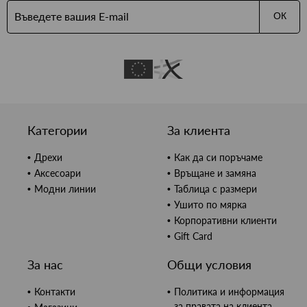
ОК
Категории
За клиента
Дрехи
Как да си поръчаме
Аксесоари
Връщане и замяна
Модни линии
Таблица с размери
Ушито по мярка
Корпоративни клиенти
Gift Card
За нас
Общи условия
Контакти
Политика и информация
за правата на клиента