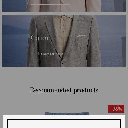
Сака
Пазарувай сега
Recommended products
-36%