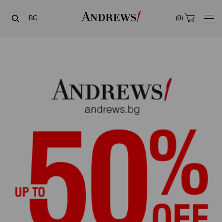
Andrews
BG
(
0
)