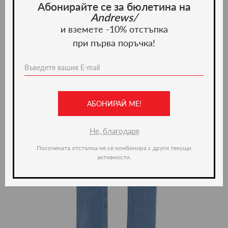
Абонирайте се за бюлетина на
Andrews/
и вземете -10% отстъпка
при първа поръчка!
АБОНИРАЙ МЕ!
Не, благодаря
Посочената отстъпка не се комбинира с други текущи
активности.