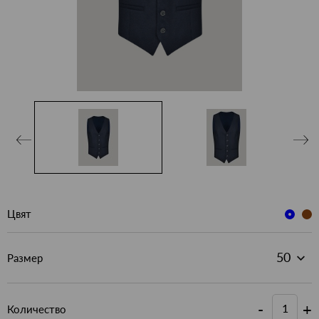
Цвят
Размер
-
+
Количество