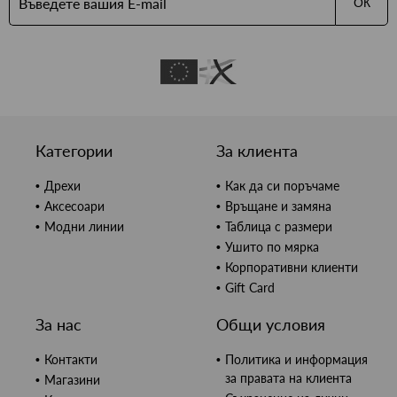
ОК
Категории
За клиента
Дрехи
Как да си поръчаме
Аксесоари
Връщане и замяна
Модни линии
Таблица с размери
Ушито по мярка
Корпоративни клиенти
Gift Card
За нас
Общи условия
Контакти
Политика и информация
за правата на клиента
Магазини