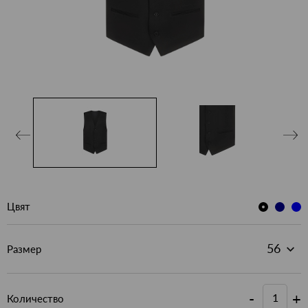
Цвят
Размер
-
+
Количество