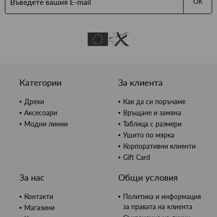
ОК
Категории
За клиента
Дрехи
Как да си поръчаме
Аксесоари
Връщане и замяна
Модни линии
Таблица с размери
Ушито по мярка
Корпоративни клиенти
Gift Card
За нас
Общи условия
Контакти
Политика и информация
за правата на клиента
Магазини