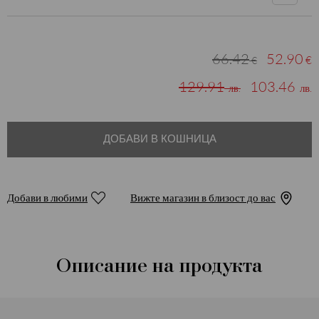
66.42
52.90
€
€
129.91
103.46
лв.
лв.
ДОБАВИ В КОШНИЦА
Добави в любими
Вижте магазин в близост до вас
Описание на продукта