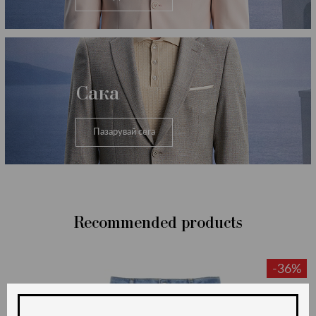
Сака
Пазарувай сега
Recommended products
-36%