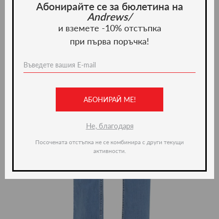
Абонирайте се за бюлетина на
Andrews/
и вземете -10% отстъпка
при първа поръчка!
АБОНИРАЙ МЕ!
Не, благодаря
Посочената отстъпка не се комбинира с други текущи
активности.