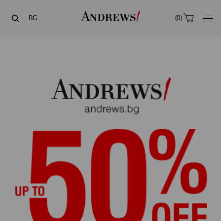
Andrews
BG
(
0
)