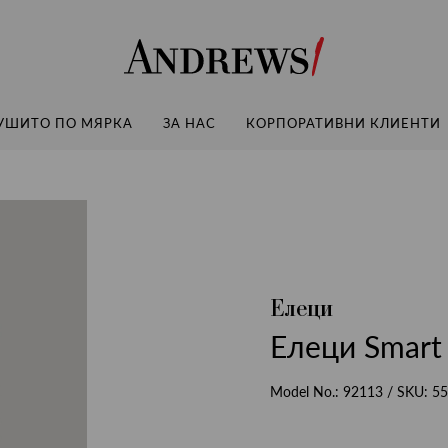
Andrews
УШИТО ПО МЯРКА
ЗА НАС
КОРПОРАТИВНИ КЛИЕНТИ
Елеци
Елеци Smart 
Model No.:
92113
/ SKU:
55