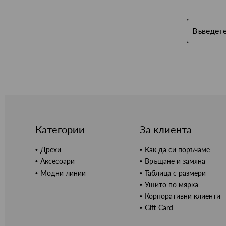
Категории
За клиента
Дрехи
Как да си поръчаме
Аксесоари
Връщане и замяна
Модни линии
Таблица с размери
Ушито по мярка
Корпоративни клиенти
Gift Card