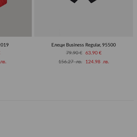
2019
Елеци Business Regular, 95500
€
79.90 €
63.90 €
лв.
156.27 лв.
124.98 лв.