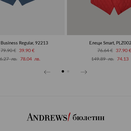
Business Regular, 92213
Елеци Smart, PLZ00
79.90 €
39.90 €
76.64 €
37.90 
6.27 лв.
78.04 лв.
149.89 лв.
74.13 
бюлетин