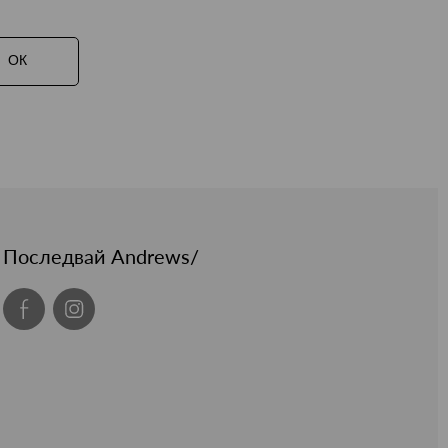
ОК
Последвай Andrews/