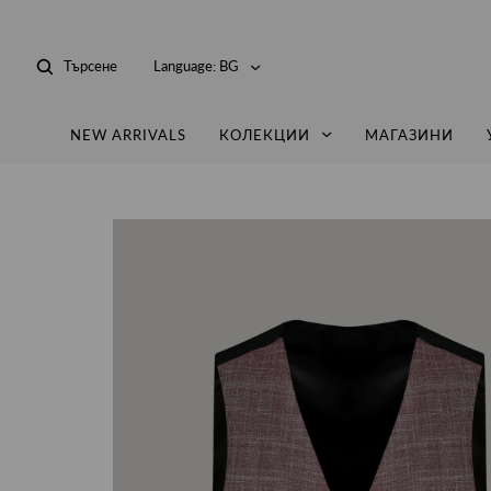
Търсене
Language:
BG
NEW ARRIVALS
КОЛЕКЦИИ
МАГАЗИНИ