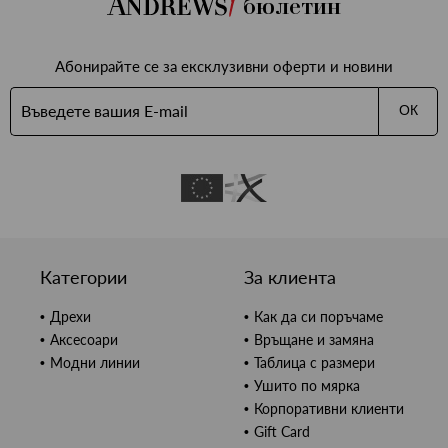
бюлетин
Абонирайте се за ексклузивни оферти и новини
ОК
Категории
За клиента
Дрехи
Как да си поръчаме
Аксесоари
Връщане и замяна
Модни линии
Таблица с размери
Ушито по мярка
Корпоративни клиенти
Gift Card