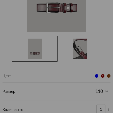
Цвят
Размер
-
+
Количество