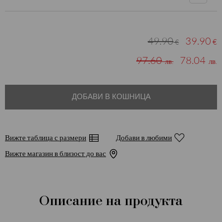
49.90
39.90
€
€
97.60
78.04
лв.
лв.
ДОБАВИ В КОШНИЦА
Вижте таблица с размери
Добави в любими
Вижте магазин в близост до вас
Описание на продукта