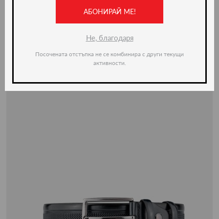
-20%
АБОНИРАЙ МЕ!
Не, благодаря
Посочената отстъпка не се комбинира с други текущи
активности.