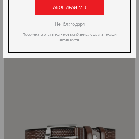
-20%
АБОНИРАЙ МЕ!
Не, благодаря
Посочената отстъпка не се комбинира с други текущи
активности.