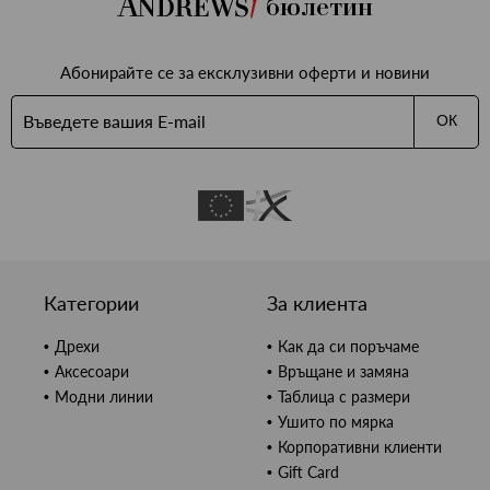
бюлетин
Абонирайте се за ексклузивни оферти и новини
ОК
Категории
За клиента
Дрехи
Как да си поръчаме
Аксесоари
Връщане и замяна
Модни линии
Таблица с размери
Ушито по мярка
Корпоративни клиенти
Gift Card