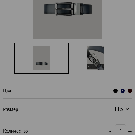
Цвят
Размер
-
+
Количество