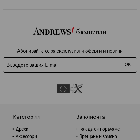
бюлетин
Абонирайте се за ексклузивни оферти и новини
ОК
Категории
За клиента
Дрехи
Как да си поръчаме
Аксесоари
Връщане и замяна