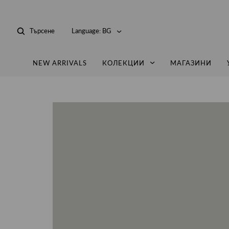
Търсене
Language:
BG
NEW ARRIVALS
КОЛЕКЦИИ
МАГАЗИНИ