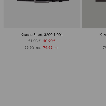
Колани Smart, 3200.1.001
Кол
51.08 €
40.90 €
99.90 лв.
79.99 лв.
7