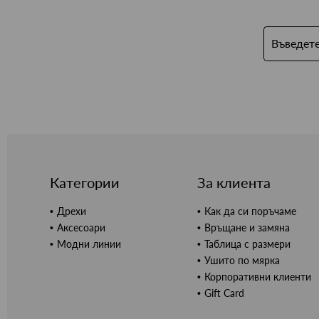
Категории
За клиента
Дрехи
Как да си поръчаме
Аксесоари
Връщане и замяна
Модни линии
Таблица с размери
Ушито по мярка
Корпоративни клиенти
Gift Card