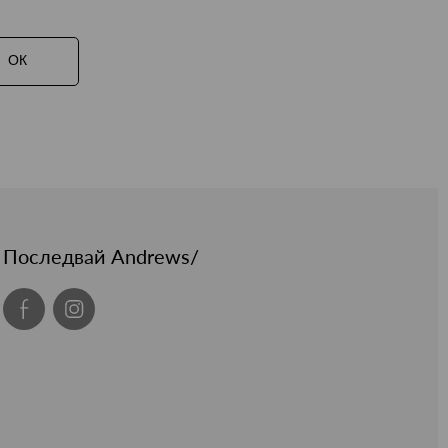
ОК
Последвай Andrews/