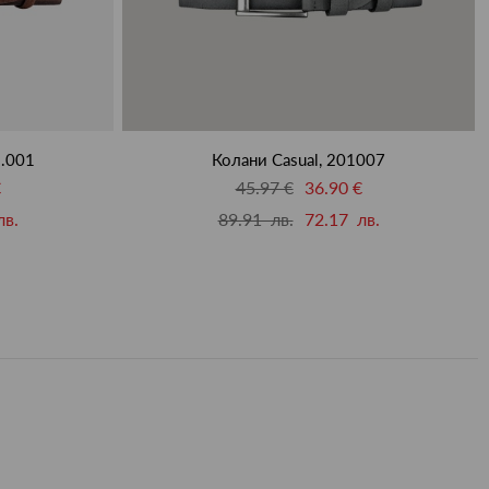
1.001
Колани Casual, 201007
€
45.97 €
36.90 €
лв.
89.91 лв.
72.17 лв.