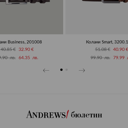
ани Business, 201008
Колани Smart, 3200.
40.85 €
32.90 €
51.08 €
40.90 
9.90 лв.
64.35 лв.
99.90 лв.
79.99 
бюлетин