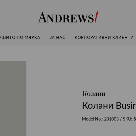
Andrews
УШИТО ПО МЯРКА
ЗА НАС
КОРПОРАТИВНИ КЛИЕНТИ
Колани
Колани Busi
Model No.:
201003
/ SKU:
5