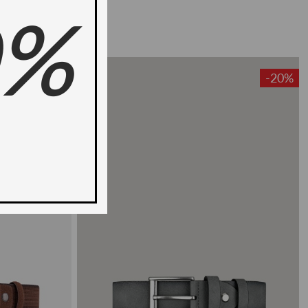
0%
-20%
-20%