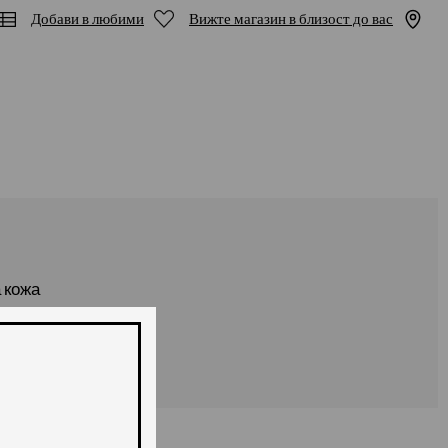
Добави в любими
Вижте магазин в близост до вас
 кожа