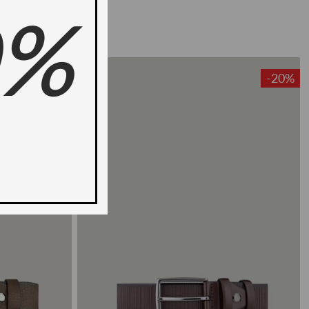
0%
-20%
-20%