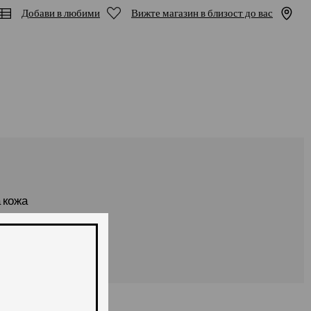
Добави в любими
Вижте магазин в близост до вас
 кожа