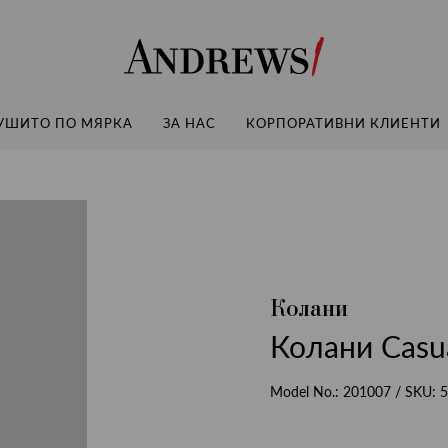
Andrews
УШИТО ПО МЯРКА
ЗА НАС
КОРПОРАТИВНИ КЛИЕНТИ
Колани
Колани Casu
Model No.:
201007
/ SKU:
5