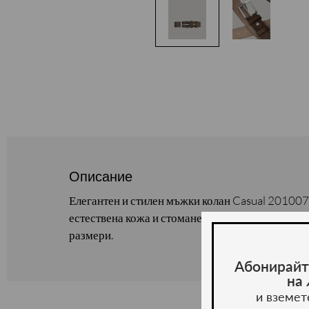
Описание
Елегантен и стилен мъжки колан Casual 201007
естествена кожа и стоманена катарама. Предлаг
размери.
Абонирайт
на
и вземет