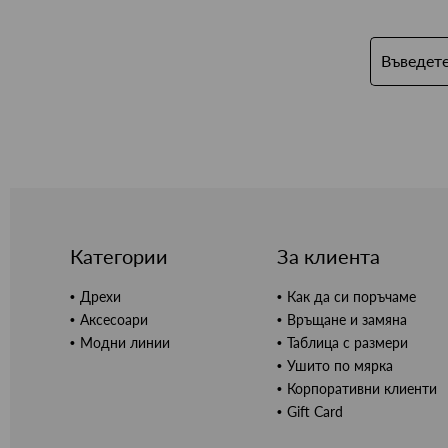
Категории
За клиента
Дрехи
Как да си поръчаме
Аксесоари
Връщане и замяна
Модни линии
Таблица с размери
Ушито по мярка
Корпоративни клиенти
Gift Card