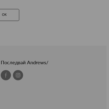
ОК
Последвай Andrews/