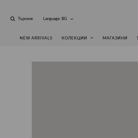
Търсене
Language:
BG
NEW ARRIVALS
КОЛЕКЦИИ
МАГАЗИНИ