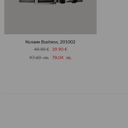
Колани Business, 201002
49.90 €
39.90 €
97.60 лв.
78.04 лв.