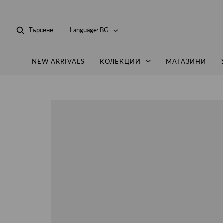
Търсене
Language:
BG
NEW ARRIVALS
КОЛЕКЦИИ
МАГАЗИНИ