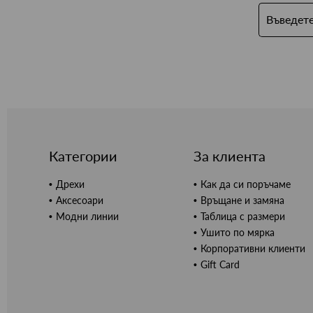
Категории
За клиента
Дрехи
Как да си поръчаме
Аксесоари
Връщане и замяна
Модни линии
Таблица с размери
Ушито по мярка
Корпоративни клиенти
Gift Card