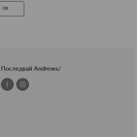
ОК
Последвай Andrews/