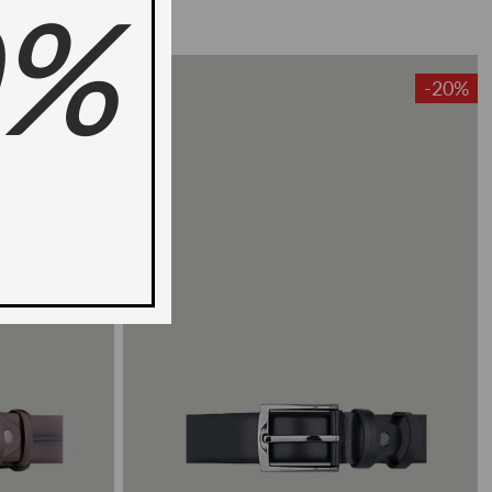
0%
-20%
-20%