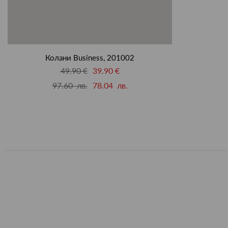
Колани Business, 201002
49.90 €
39.90 €
97.60 лв.
78.04 лв.