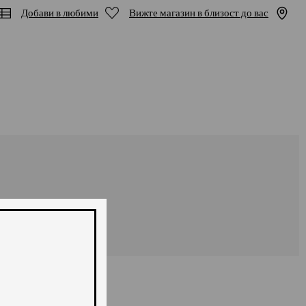
Добави в любими
Вижте магазин в близост до вас