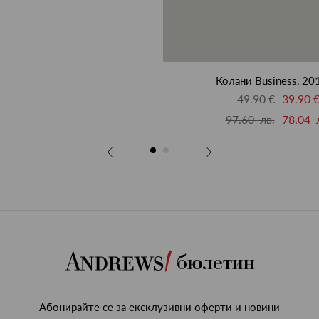
Колани Business, 20
49.90 €
39.90 
97.60 лв.
78.04 
бюлетин
Абонирайте се за ексклузивни оферти и новини