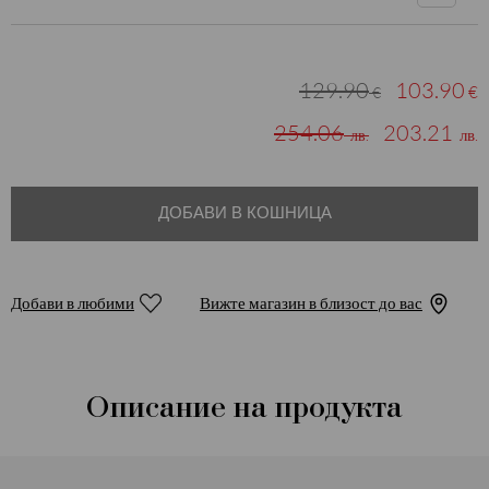
129.90
103.90
€
€
254.06
203.21
лв.
лв.
ДОБАВИ В КОШНИЦА
Добави в любими
Вижте магазин в близост до вас
Описание на продукта