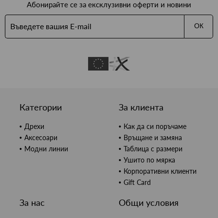
Абонирайте се за ексклузивни оферти и новини
ОК
Категории
За клиента
Дрехи
Как да си поръчаме
Аксесоари
Връщане и замяна
Модни линии
Таблица с размери
Ушито по мярка
Корпоративни клиенти
Gift Card
За нас
Общи условия