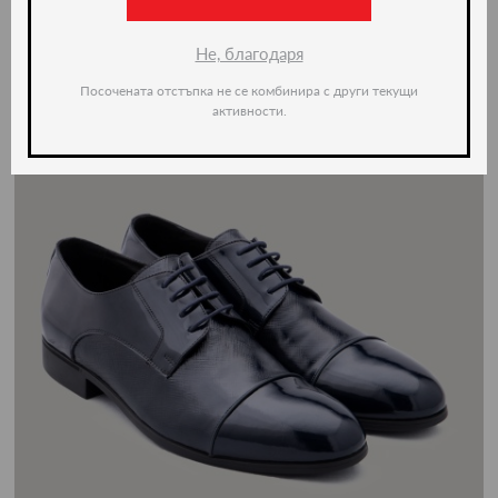
Не, благодаря
Посочената отстъпка не се комбинира с други текущи
активности.