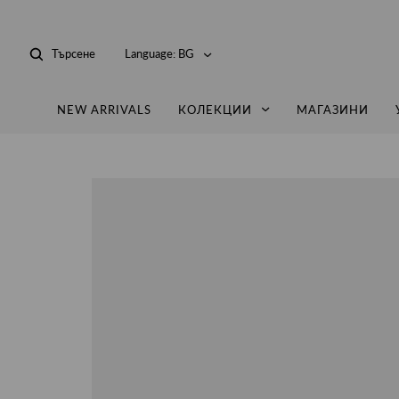
Търсене
Language:
BG
NEW ARRIVALS
КОЛЕКЦИИ
МАГАЗИНИ