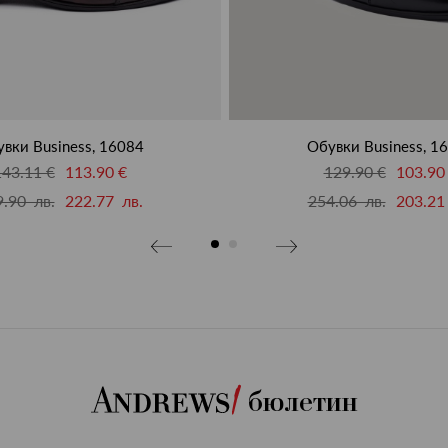
вки Business, 16084
Обувки Business, 1
143.11 €
113.90 €
129.90 €
103.90
.90 лв.
222.77 лв.
254.06 лв.
203.21
бюлетин