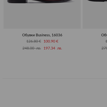
Обувки Business, 16036
Обу
126.80 €
100.90 €
248.00 лв.
197.34 лв.
279