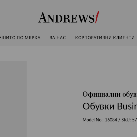
Andrews
УШИТО ПО МЯРКА
ЗА НАС
КОРПОРАТИВНИ КЛИЕНТИ
Официални обув
Обувки Busi
Model No.:
16084
/ SKU:
57