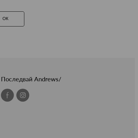
ОК
Последвай Andrews/