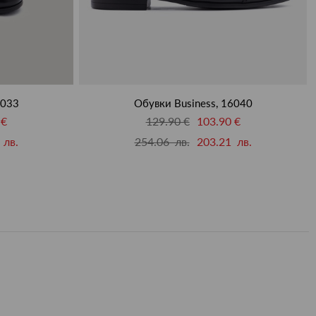
6033
Обувки Business, 16040
 €
129.90 €
103.90 €
 лв.
254.06 лв.
203.21 лв.