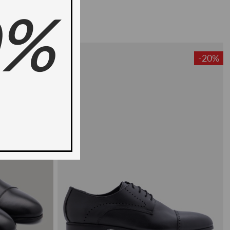
0%
-20%
-20%