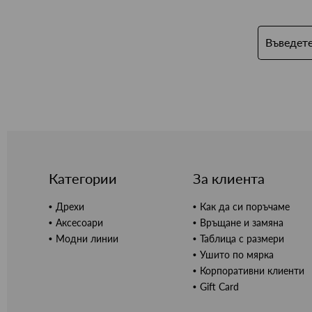
Категории
За клиента
Дрехи
Как да си поръчаме
Аксесоари
Връщане и замяна
Модни линии
Таблица с размери
Ушито по мярка
Корпоративни клиенти
Gift Card