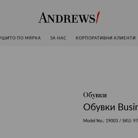
Andrews
УШИТО ПО МЯРКА
ЗА НАС
КОРПОРАТИВНИ КЛИЕНТИ
Обувки
Обувки Busi
Model No.:
19003
/ SKU:
97