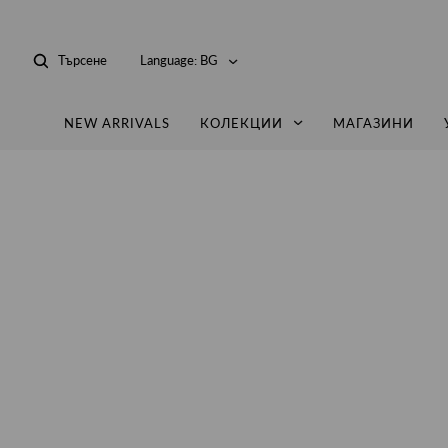
Търсене
Language:
BG
NEW ARRIVALS
КОЛЕКЦИИ
МАГАЗИНИ