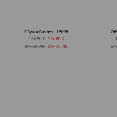
Обувки Business, 19008
Обу
149.90 €
119.90 €
293.18 лв.
234.50 лв.
293