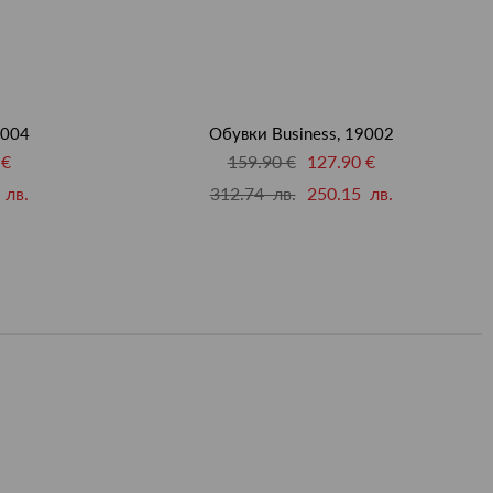
9004
Обувки Business, 19002
 €
159.90 €
127.90 €
 лв.
312.74 лв.
250.15 лв.