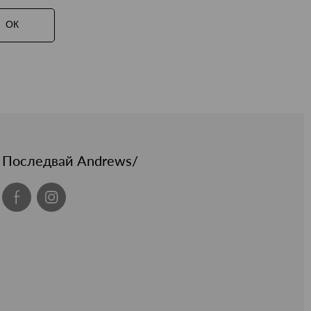
ОК
Последвай Andrews/