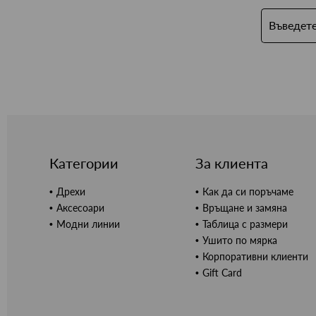
Категории
За клиента
Дрехи
Как да си поръчаме
Аксесоари
Връщане и замяна
Модни линии
Таблица с размери
Ушито по мярка
Корпоративни клиенти
Gift Card