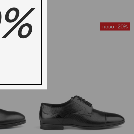
0%
ново -20%
ново -20%