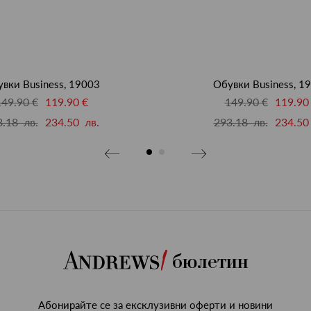
вки Business, 19003
Обувки Business, 1
149.90 €
119.90 €
149.90 €
119.90
.18 лв.
234.50 лв.
293.18 лв.
234.50
бюлетин
Абонирайте се за ексклузивни оферти и новини