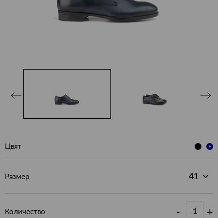
Цвят
Размер
-
+
Количество