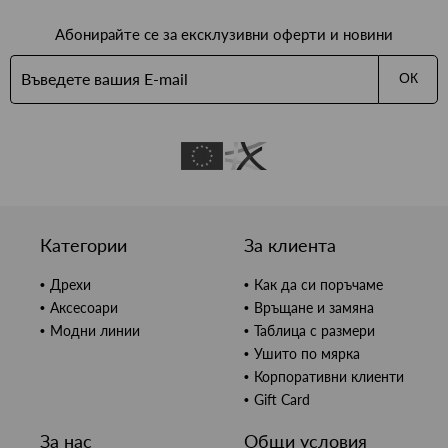
Абонирайте се за ексклузивни оферти и новини
ОК
Категории
За клиента
Дрехи
Как да си поръчаме
Аксесоари
Връщане и замяна
Модни линии
Таблица с размери
Ушито по мярка
Корпоративни клиенти
Gift Card
За нас
Общи условия