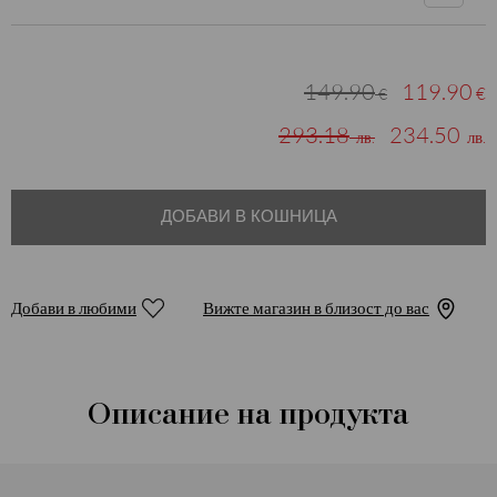
149.90
119.90
€
€
293.18
234.50
лв.
лв.
ДОБАВИ В КОШНИЦА
Добави в любими
Вижте магазин в близост до вас
Описание на продукта