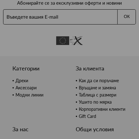
Абонирайте се за ексклузивни оферти и новини
ОК
Категории
За клиента
Дрехи
Как да си поръчаме
Аксесоари
Връщане и замяна
Модни линии
Таблица с размери
Ушито по мярка
Корпоративни клиенти
Gift Card
За нас
Общи условия