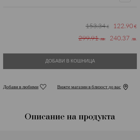
153.34
122.90
€
€
299.91
240.37
лв.
лв.
ДОБАВИ В КОШНИЦА
Добави в любими
Вижте магазин в близост до вас
Описание на продукта