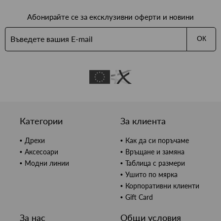
Абонирайте се за ексклузивни оферти и новини
ОК
Категории
За клиента
Дрехи
Как да си поръчаме
Аксесоари
Връщане и замяна
Модни линии
Таблица с размери
Ушито по мярка
Корпоративни клиенти
Gift Card
За нас
Общи условия