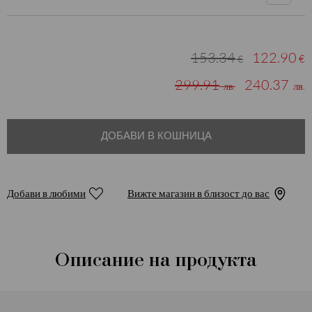
153.34
122.90
€
€
299.91
240.37
лв.
лв.
ДОБАВИ В КОШНИЦА
Добави в любими
Вижте магазин в близост до вас
Описание на продукта