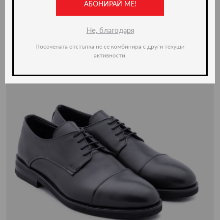
АБОНИРАЙ МЕ!
Не, благодаря
Посочената отстъпка не се комбинира с други текущи
активности.