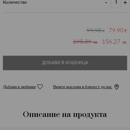
-
+
Количество
99.90
79.90
€
€
195.39
156.27
лв.
лв.
ДОБАВИ В КОШНИЦА
Добави в любими
Вижте магазин в близост до вас
Описание на продукта