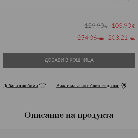
129.90
103.90
€
€
254.06
203.21
лв.
лв.
ДОБАВИ В КОШНИЦА
Добави в любими
Вижте магазин в близост до вас
Описание на продукта