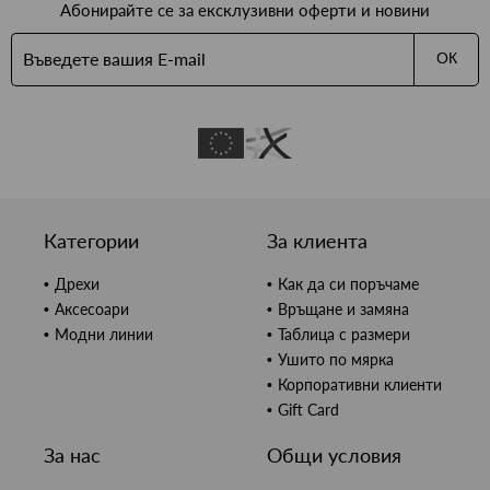
Абонирайте се за ексклузивни оферти и новини
ОК
Категории
За клиента
Дрехи
Как да си поръчаме
Аксесоари
Връщане и замяна
Модни линии
Таблица с размери
Ушито по мярка
Корпоративни клиенти
Gift Card
За нас
Общи условия