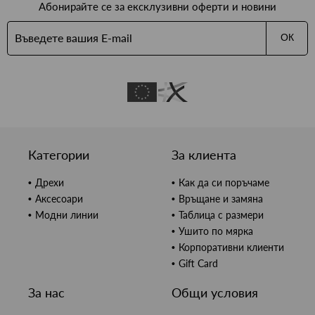
Абонирайте се за ексклузивни оферти и новини
ОК
Категории
За клиента
Дрехи
Как да си поръчаме
Аксесоари
Връщане и замяна
Модни линии
Таблица с размери
Ушито по мярка
Корпоративни клиенти
Gift Card
За нас
Общи условия