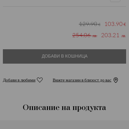
129.90
103.90
€
€
254.06
203.21
лв.
лв.
ДОБАВИ В КОШНИЦА
Добави в любими
Вижте магазин в близост до вас
Описание на продукта