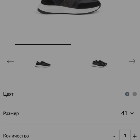
Цвят
Размер
-
+
Количество