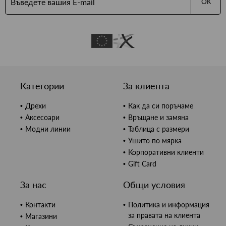
ОК
Категории
За клиента
Дрехи
Как да си поръчаме
Аксесоари
Връщане и замяна
Модни линии
Таблица с размери
Ушито по мярка
Корпоративни клиенти
Gift Card
За нас
Общи условия
Контакти
Политика и информация
за правата на клиента
Магазини