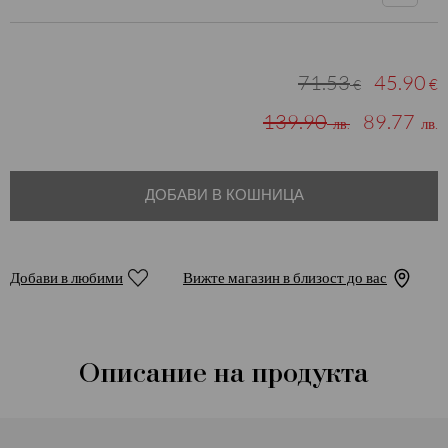
71.53
45.90
€
€
139.90
89.77
лв.
лв.
ДОБАВИ В КОШНИЦА
Добави в любими
Вижте магазин в близост до вас
Описание на продукта