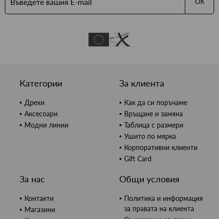
ОК
Категории
За клиента
Дрехи
Как да си поръчаме
Аксесоари
Връщане и замяна
Модни линии
Таблица с размери
Ушито по мярка
Корпоративни клиенти
Gift Card
За нас
Общи условия
Контакти
Политика и информация
за правата на клиента
Магазини