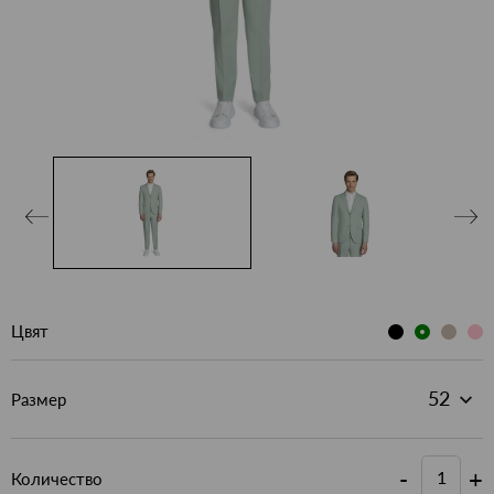
Цвят
Размер
-
+
Количество