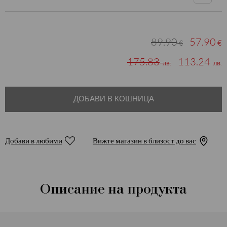
89.90
57.90
€
€
175.83
113.24
лв.
лв.
ДОБАВИ В КОШНИЦА
Добави в любими
Вижте магазин в близост до вас
Описание на продукта