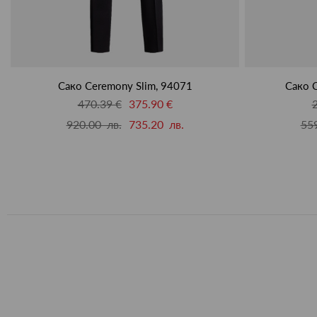
Сако Ceremony Slim, 94071
Сако C
470.39 €
375.90 €
920.00 лв.
735.20 лв.
559