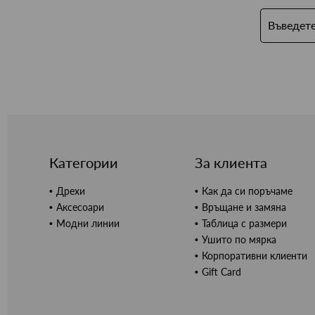
Категории
За клиента
Дрехи
Как да си поръчаме
Аксесоари
Връщане и замяна
Модни линии
Таблица с размери
Ушито по мярка
Корпоративни клиенти
Gift Card