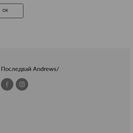
ОК
Последвай Andrews/