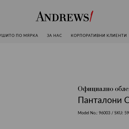
Andrews
УШИТО ПО МЯРКА
ЗА НАС
КОРПОРАТИВНИ КЛИЕНТИ
Официално обле
Панталони C
Model No.:
96003
/ SKU:
59