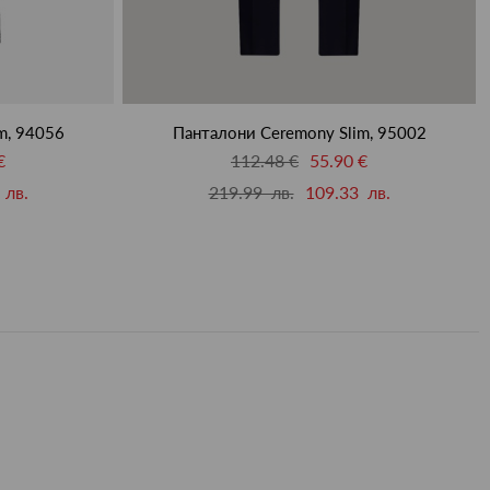
m, 94056
Панталони Ceremony Slim, 95002
€
112.48 €
55.90 €
 лв.
219.99 лв.
109.33 лв.