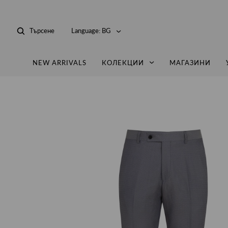
Търсене
Language:
BG
NEW ARRIVALS
КОЛЕКЦИИ
МАГАЗИНИ