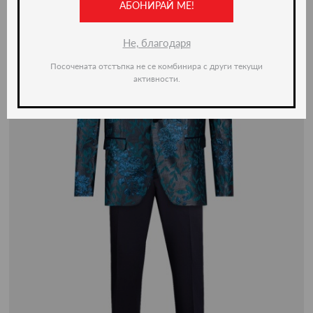
АБОНИРАЙ МЕ!
Не, благодаря
Посочената отстъпка не се комбинира с други текущи
активности.