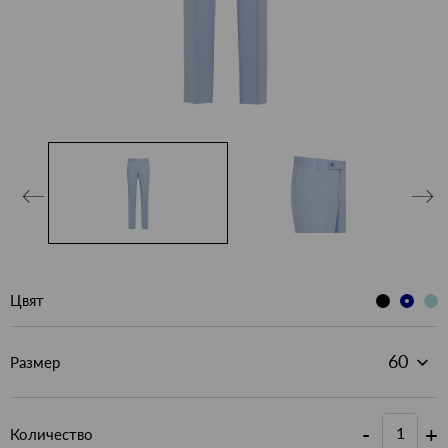
Цвят
Размер
-
+
Количество