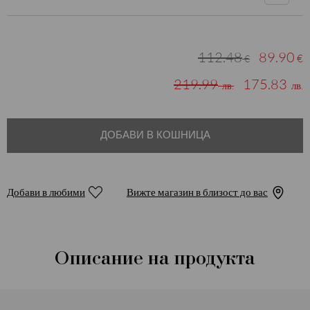
112.48
89.90
€
€
219.99
175.83
лв.
лв.
ДОБАВИ В КОШНИЦА
Добави в любими
Вижте магазин в близост до вас
Описание на продукта