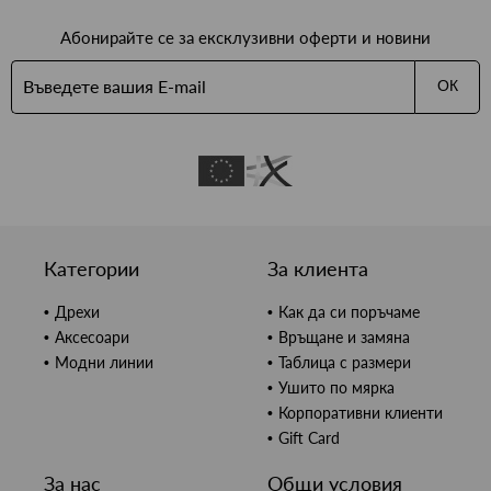
Абонирайте се за ексклузивни оферти и новини
ОК
Категории
За клиента
Дрехи
Как да си поръчаме
Аксесоари
Връщане и замяна
Модни линии
Таблица с размери
Ушито по мярка
Корпоративни клиенти
Gift Card
За нас
Общи условия