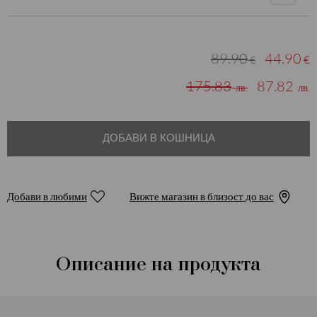
89.90
44.90
€
€
175.83
87.82
лв.
лв.
ДОБАВИ В КОШНИЦА
Добави в любими
Вижте магазин в близост до вас
Описание на продукта