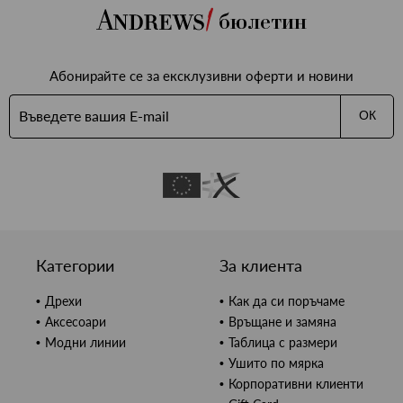
бюлетин
Абонирайте се за ексклузивни оферти и новини
ОК
Категории
За клиента
Дрехи
Как да си поръчаме
Аксесоари
Връщане и замяна
Модни линии
Таблица с размери
Ушито по мярка
Корпоративни клиенти