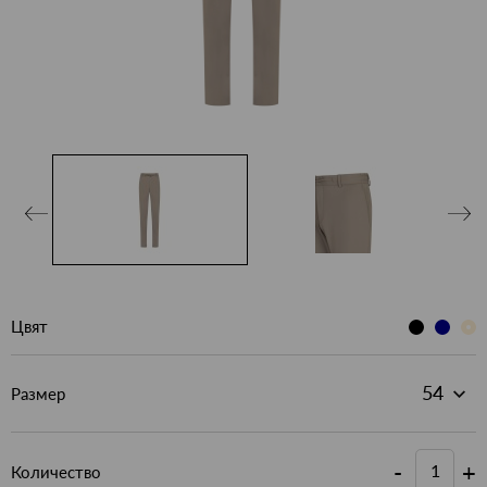
Цвят
Размер
-
+
Количество