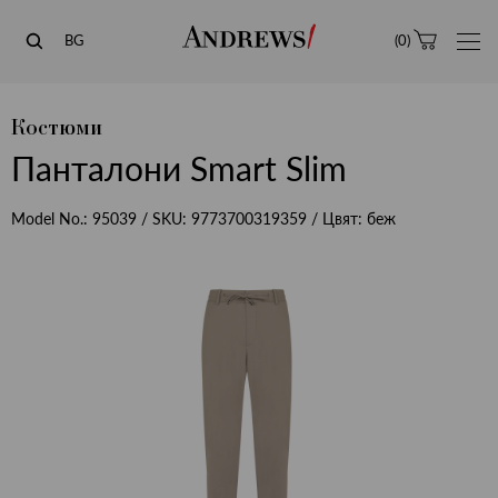
Andrews
BG
(
0
)
Костюми
Панталони Smart Slim
Model No.:
95039
/ SKU:
9773700319359
/ Цвят:
беж