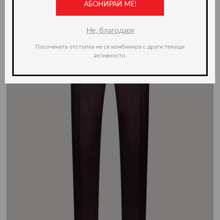
АБОНИРАЙ МЕ!
Не, благодаря
Посочената отстъпка не се комбинира с други текущи
активности.