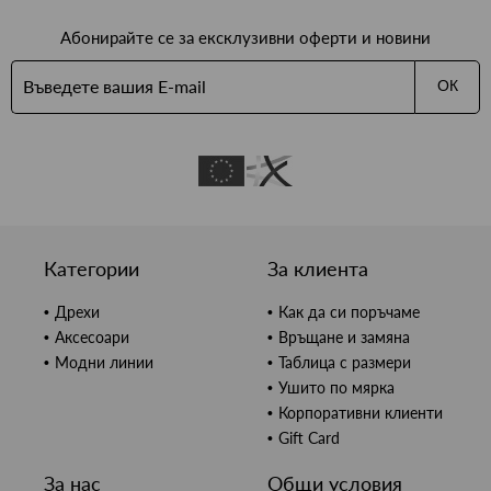
Абонирайте се за ексклузивни оферти и новини
ОК
Категории
За клиента
Дрехи
Как да си поръчаме
Аксесоари
Връщане и замяна
Модни линии
Таблица с размери
Ушито по мярка
Корпоративни клиенти
Gift Card
За нас
Общи условия