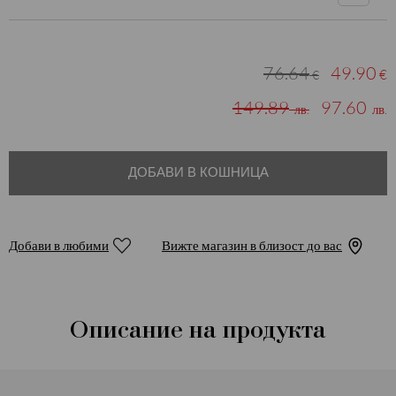
76.64
49.90
€
€
149.89
97.60
лв.
лв.
ДОБАВИ В КОШНИЦА
Добави в любими
Вижте магазин в близост до вас
Описание на продукта