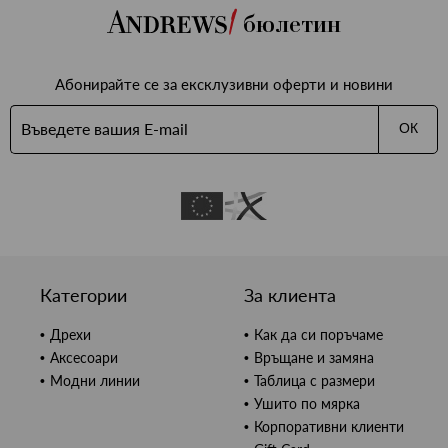
бюлетин
Абонирайте се за ексклузивни оферти и новини
ОК
Категории
За клиента
Дрехи
Как да си поръчаме
Аксесоари
Връщане и замяна
Модни линии
Таблица с размери
Ушито по мярка
Корпоративни клиенти