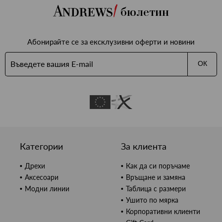
бюлетин
Абонирайте се за ексклузивни оферти и новини
ОК
Категории
За клиента
Дрехи
Как да си поръчаме
Аксесоари
Връщане и замяна
Модни линии
Таблица с размери
Ушито по мярка
Корпоративни клиенти