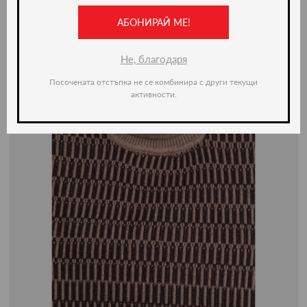
АБОНИРАЙ МЕ!
-50%
Не, благодаря
Посочената отстъпка не се комбинира с други текущи
активности.