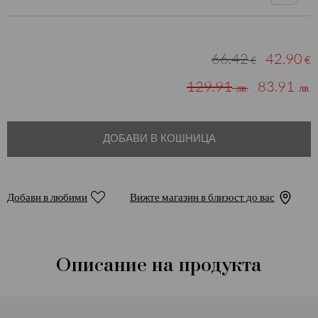
66.42
42.90
€
€
129.91
83.91
лв.
лв.
ДОБАВИ В КОШНИЦА
Добави в любими
Вижте магазин в близост до вас
Описание на продукта