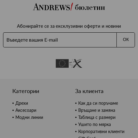
бюлетин
Абонирайте се за ексклузивни оферти и новини
ОК
Категории
За клиента
Дрехи
Как да си поръчаме
Аксесоари
Връщане и замяна
Модни линии
Таблица с размери
Ушито по мярка
Корпоративни клиенти