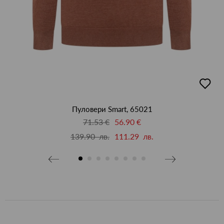
добав
бави
в
люби
бими
Пуловери Smart, 65021
71.53 €
56.90 €
139.90 лв.
111.29 лв.