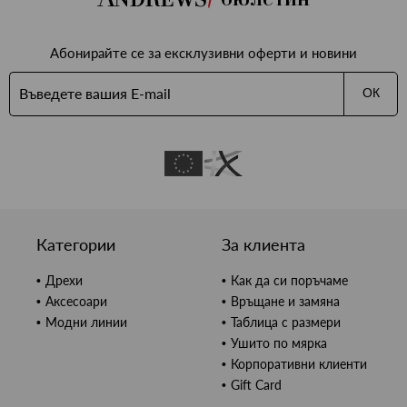
Абонирайте се за ексклузивни оферти и новини
ОК
Категории
За клиента
Дрехи
Как да си поръчаме
Аксесоари
Връщане и замяна
Модни линии
Таблица с размери
Ушито по мярка
Корпоративни клиенти
Gift Card