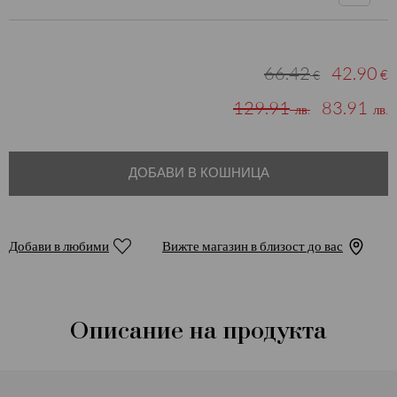
66.42
42.90
€
€
129.91
83.91
лв.
лв.
ДОБАВИ В КОШНИЦА
Добави в любими
Вижте магазин в близост до вас
Описание на продукта