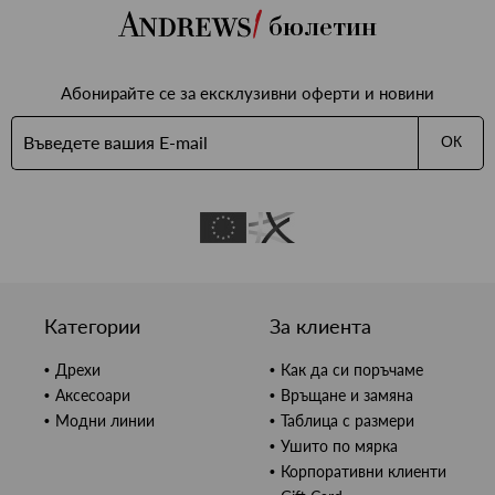
бюлетин
Абонирайте се за ексклузивни оферти и новини
ОК
Категории
За клиента
Дрехи
Как да си поръчаме
Аксесоари
Връщане и замяна
Модни линии
Таблица с размери
Ушито по мярка
Корпоративни клиенти