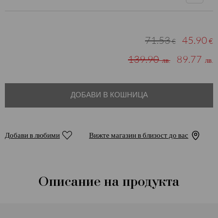
71.53
45.90
€
€
139.90
89.77
лв.
лв.
ДОБАВИ В КОШНИЦА
Добави в любими
Вижте магазин в близост до вас
Описание на продукта