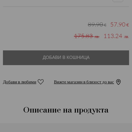
89.90
57.90
€
€
175.83
113.24
лв.
лв.
ДОБАВИ В КОШНИЦА
Добави в любими
Вижте магазин в близост до вас
Описание на продукта