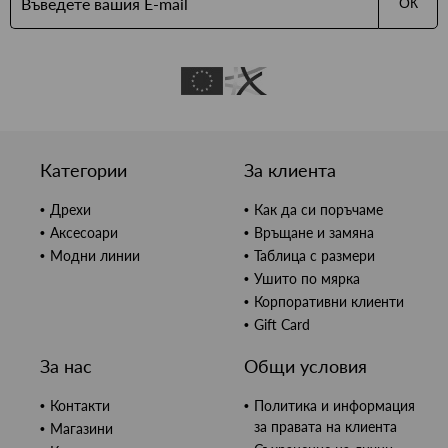
ОК
Категории
За клиента
Дрехи
Как да си поръчаме
Аксесоари
Връщане и замяна
Модни линии
Таблица с размери
Ушито по мярка
Корпоративни клиенти
Gift Card
За нас
Общи условия
Контакти
Политика и информация
за правата на клиента
Магазини