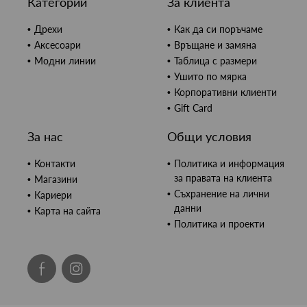
Категории
За клиента
Дрехи
Как да си поръчаме
Аксесоари
Връщане и замяна
Модни линии
Таблица с размери
Ушито по мярка
Корпоративни клиенти
Gift Card
За нас
Общи условия
Контакти
Политика и информация
за правата на клиента
Магазини
Съхранение на лични
Кариери
данни
Карта на сайта
Политика и проекти