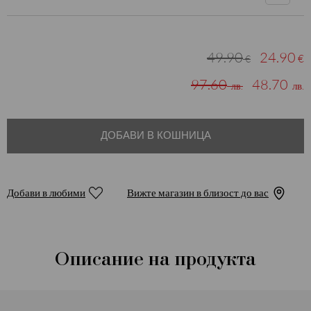
49.90
24.90
€
€
97.60
48.70
лв.
лв.
ДОБАВИ В КОШНИЦА
Добави в любими
Вижте магазин в близост до вас
Описание на продукта