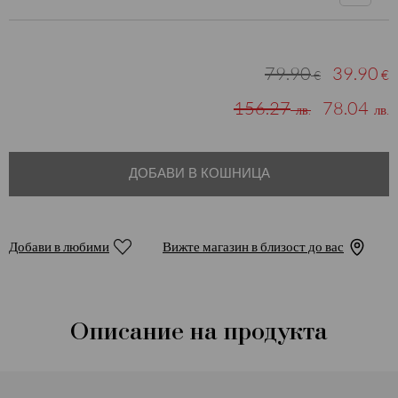
79.90
39.90
€
€
156.27
78.04
лв.
лв.
ДОБАВИ В КОШНИЦА
Добави в любими
Вижте магазин в близост до вас
Описание на продукта