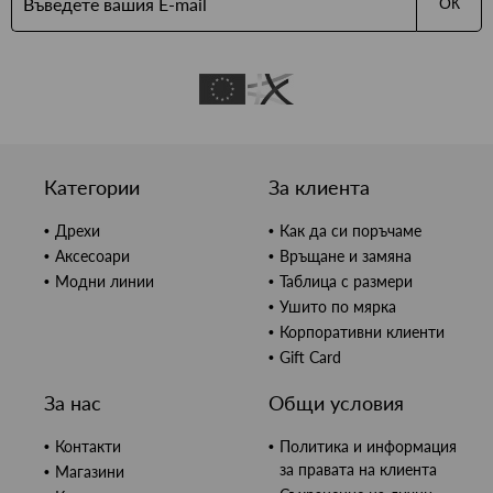
ОК
Категории
За клиента
Дрехи
Как да си поръчаме
Аксесоари
Връщане и замяна
Модни линии
Таблица с размери
Ушито по мярка
Корпоративни клиенти
Gift Card
За нас
Общи условия
Контакти
Политика и информация
за правата на клиента
Магазини