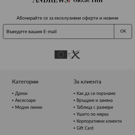
Абонирайте се за ексклузивни оферти и новини
ОК
Категории
За клиента
Дрехи
Как да си поръчаме
Аксесоари
Връщане и замяна
Модни линии
Таблица с размери
Ушито по мярка
Корпоративни клиенти
Gift Card