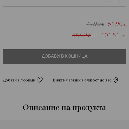
79.90
51.90
€
€
156.27
101.51
лв.
лв.
ДОБАВИ В КОШНИЦА
Добави в любими
Вижте магазин в близост до вас
Описание на продукта