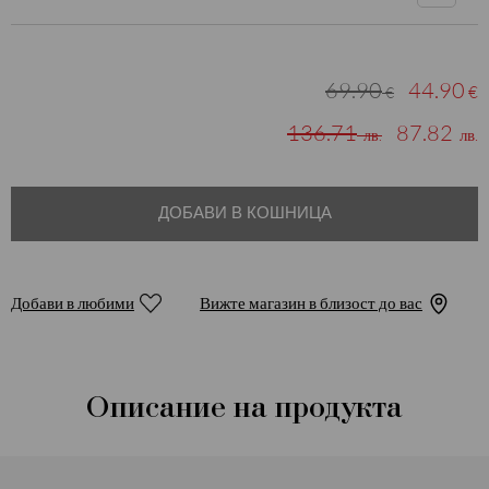
69.90
44.90
€
€
136.71
87.82
лв.
лв.
ДОБАВИ В КОШНИЦА
Добави в любими
Вижте магазин в близост до вас
Описание на продукта