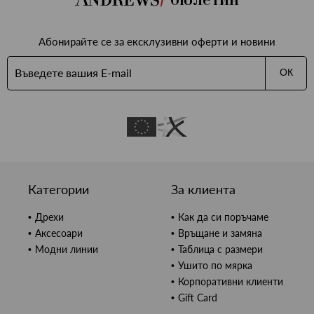
Абонирайте се за ексклузивни оферти и новини
ОК
Категории
За клиента
Дрехи
Как да си поръчаме
Аксесоари
Връщане и замяна
Модни линии
Таблица с размери
Ушито по мярка
Корпоративни клиенти
Gift Card