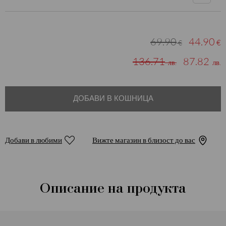
69.90
44.90
€
€
136.71
87.82
лв.
лв.
ДОБАВИ В КОШНИЦА
Добави в любими
Вижте магазин в близост до вас
Описание на продукта