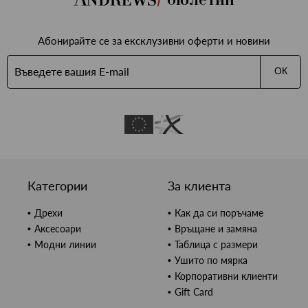
Абонирайте се за ексклузивни оферти и новини
ОК
Категории
За клиента
Дрехи
Как да си поръчаме
Аксесоари
Връщане и замяна
Модни линии
Таблица с размери
Ушито по мярка
Корпоративни клиенти
Gift Card