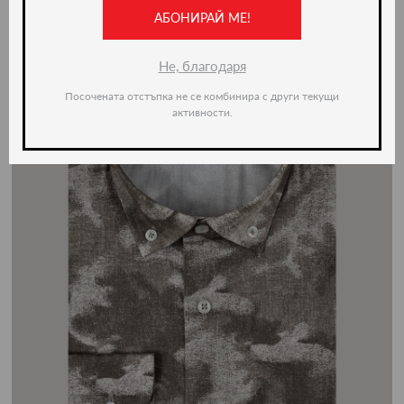
-50%
АБОНИРАЙ МЕ!
Не, благодаря
Посочената отстъпка не се комбинира с други текущи
активности.