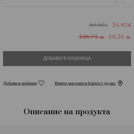
69.90
34.90
€
€
136.71
68.26
лв.
лв.
ДОБАВИ В КОШНИЦА
Добави в любими
Вижте магазин в близост до вас
Описание на продукта