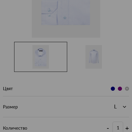
Цвят
Размер
-
+
Количество