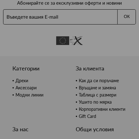
Абонирайте се за ексклузивни оферти и новини
ОК
Категории
За клиента
Дрехи
Как да си поръчаме
Аксесоари
Връщане и замяна
Модни линии
Таблица с размери
Ушито по мярка
Корпоративни клиенти
Gift Card
За нас
Общи условия