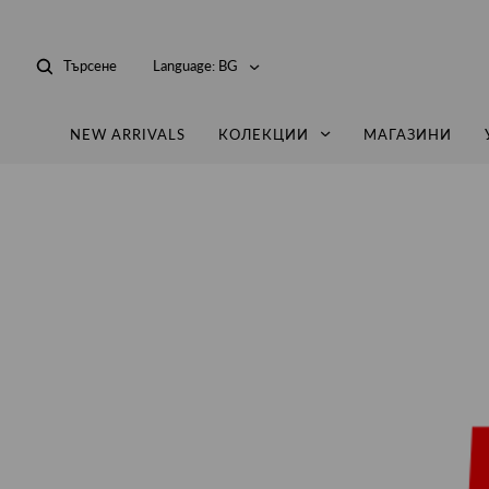
Търсене
Language:
BG
NEW ARRIVALS
КОЛЕКЦИИ
МАГАЗИНИ