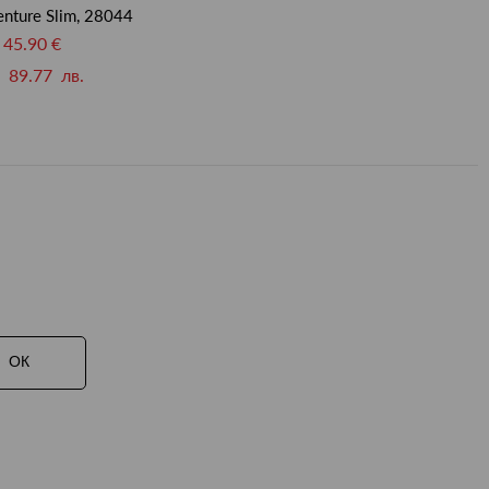
nture Slim, 28044
45.90 €
89.77 лв.
ОК