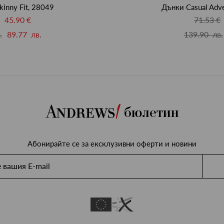
kinny Fit, 28049
Дънки Casual Adve
45.90 €
71.53 €
.
89.77 лв.
139.90 лв.
бюлетин
Абонирайте се за ексклузивни оферти и новини