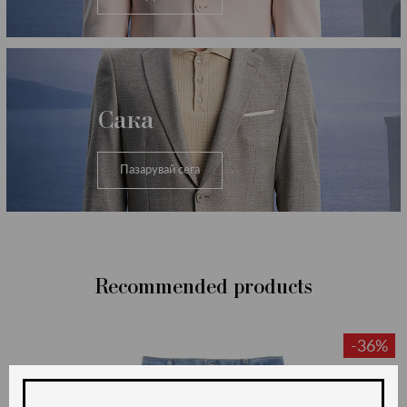
Сака
Пазарувай сега
Recommended products
-36%