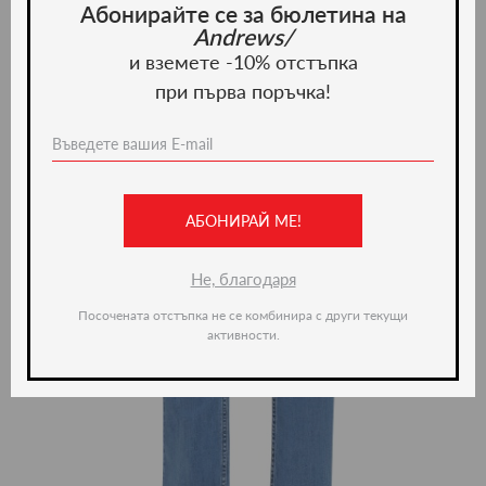
Абонирайте се за бюлетина на
Andrews/
и вземете -10% отстъпка
при първа поръчка!
АБОНИРАЙ МЕ!
Не, благодаря
Посочената отстъпка не се комбинира с други текущи
активности.