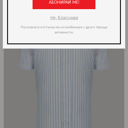
АБОНИРАЙ МЕ!
Не, благодаря
Посочената отстъпка не се комбинира с други текущи
активности.