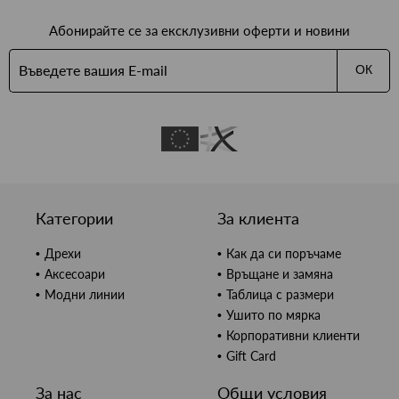
Абонирайте се за ексклузивни оферти и новини
ОК
Категории
За клиента
Дрехи
Как да си поръчаме
Аксесоари
Връщане и замяна
Модни линии
Таблица с размери
Ушито по мярка
Корпоративни клиенти
Gift Card
За нас
Общи условия