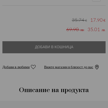
35.74
17.90
€
€
69.90
35.01
лв.
лв.
ДОБАВИ В КОШНИЦА
Добави в любими
Вижте магазин в близост до вас
Описание на продукта