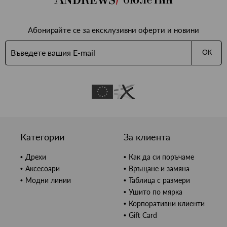
Абонирайте се за ексклузивни оферти и новини
ОК
Категории
За клиента
Дрехи
Как да си поръчаме
Аксесоари
Връщане и замяна
Модни линии
Таблица с размери
Ушито по мярка
Корпоративни клиенти
Gift Card