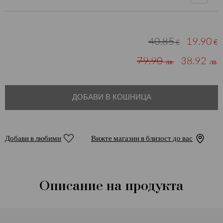
40.85
19.90
€
€
79.90
38.92
лв.
лв.
ДОБАВИ В КОШНИЦА
Добави в любими
Вижте магазин в близост до вас
Описание на продукта