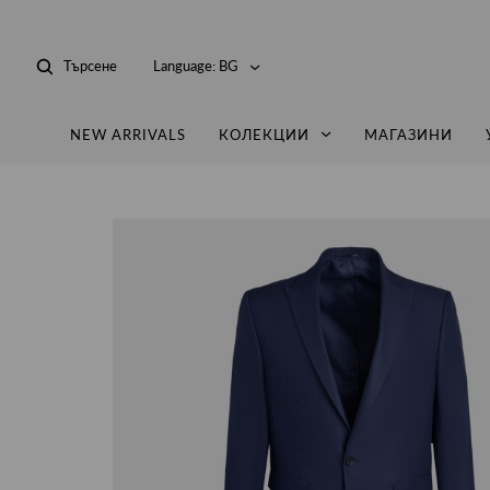
Търсене
Language:
BG
NEW ARRIVALS
КОЛЕКЦИИ
МАГАЗИНИ