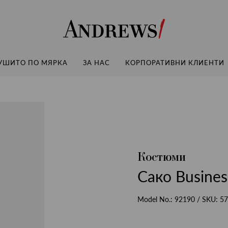
Andrews
УШИТО ПО МЯРКА
ЗА НАС
КОРПОРАТИВНИ КЛИЕНТИ
Костюми
Сако Busines
Model No.:
92190
/ SKU:
57