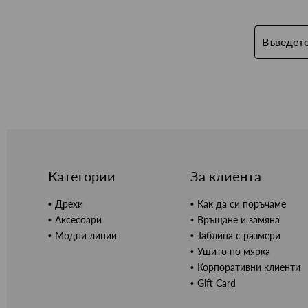
Категории
За клиента
Дрехи
Как да си поръчаме
Аксесоари
Връщане и замяна
Модни линии
Таблица с размери
Ушито по мярка
Корпоративни клиенти
Gift Card