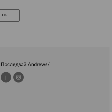
ОК
Последвай Andrews/