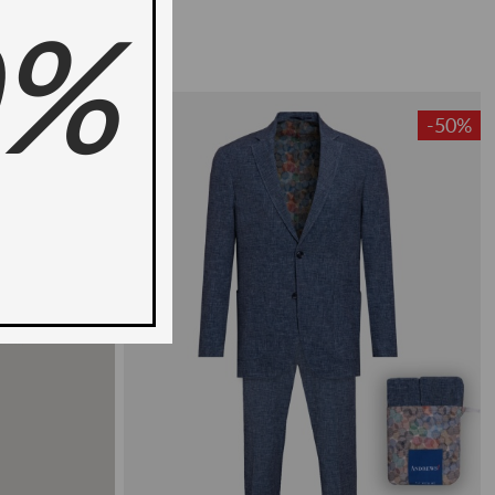
0%
-50%
-50%