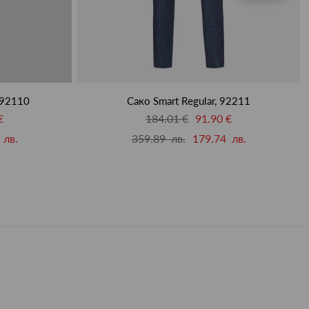
 92110
Сако Smart Regular, 92211
€
184.01 €
91.90 €
 лв.
359.89 лв.
179.74 лв.