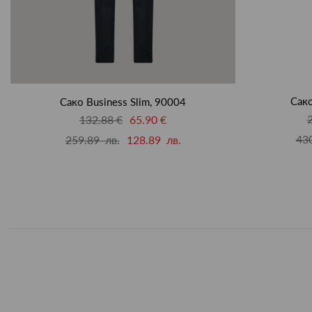
Сако
Сако Business Slim, 90004
132.88 €
65.90 €
430
259.89 лв.
128.89 лв.