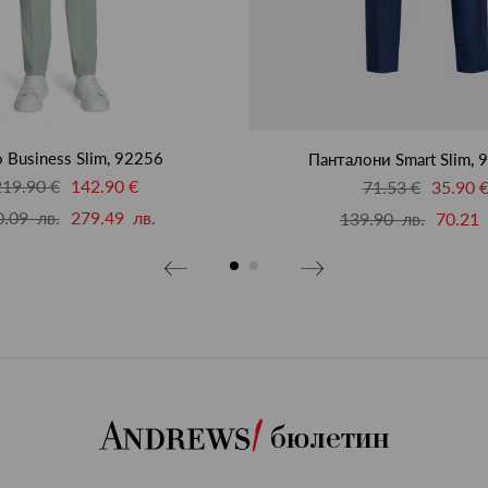
 Business Slim, 92256
Панталони Smart Slim, 
219.90 €
142.90 €
71.53 €
35.90 
.09 лв.
279.49 лв.
139.90 лв.
70.21 
бюлетин