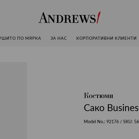
Andrews
УШИТО ПО МЯРКА
ЗА НАС
КОРПОРАТИВНИ КЛИЕНТИ
Костюми
Сако Busines
Model No.:
92176
/ SKU:
56