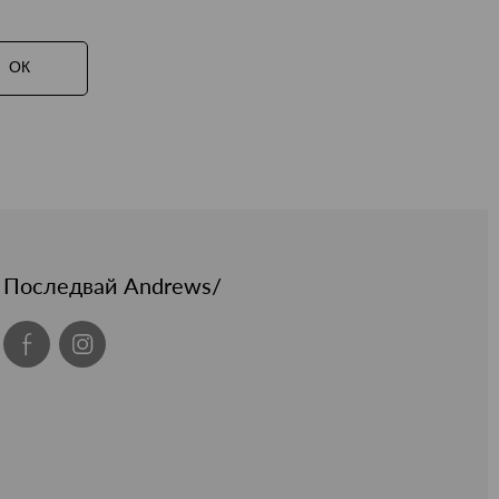
ОК
Последвай Andrews/