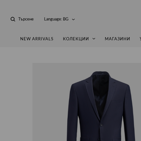
Търсене
Language:
BG
NEW ARRIVALS
КОЛЕКЦИИ
МАГАЗИНИ