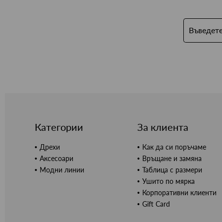
Категории
За клиента
Дрехи
Как да си поръчаме
Аксесоари
Връщане и замяна
Модни линии
Таблица с размери
Ушито по мярка
Корпоративни клиенти
Gift Card