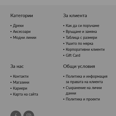
Категории
За клиента
Дрехи
Как да си поръчаме
Аксесоари
Връщане и замяна
Модни линии
Таблица с размери
Ушито по мярка
Корпоративни клиенти
Gift Card
За нас
Общи условия
Контакти
Политика и информация
за правата на клиента
Магазини
Съхранение на лични
Кариери
данни
Карта на сайта
Политика и проекти