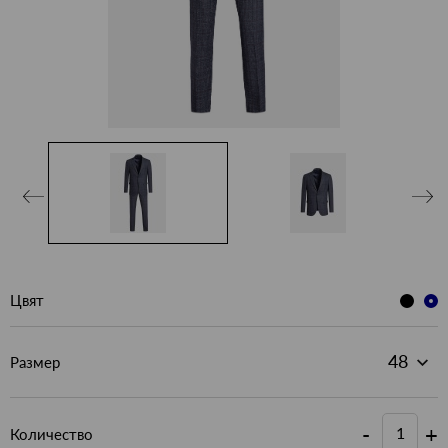
Цвят
Размер
-
+
Количество