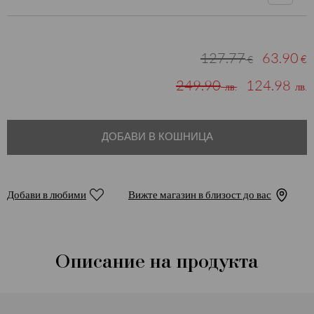
127.77
63.90
€
€
249.90
124.98
лв.
лв.
ДОБАВИ В КОШНИЦА
Добави в любими
Вижте магазин в близост до вас
Описание на продукта