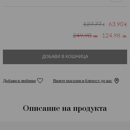
127.77
63.90
€
€
249.90
124.98
лв.
лв.
ДОБАВИ В КОШНИЦА
Добави в любими
Вижте магазин в близост до вас
Описание на продукта