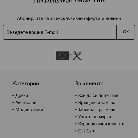
Абонирайте се за ексклузивни оферти и новини
ОК
Категории
За клиента
Дрехи
Как да си поръчаме
Аксесоари
Връщане и замяна
Модни линии
Таблица с размери
Ушито по мярка
Корпоративни клиенти
Gift Card