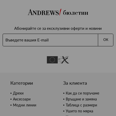
бюлетин
Абонирайте се за ексклузивни оферти и новини
ОК
Категории
За клиента
Дрехи
Как да си поръчаме
Аксесоари
Връщане и замяна
Модни линии
Таблица с размери
Ушито по мярка