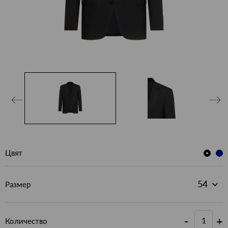
Цвят
Размер
-
+
Количество