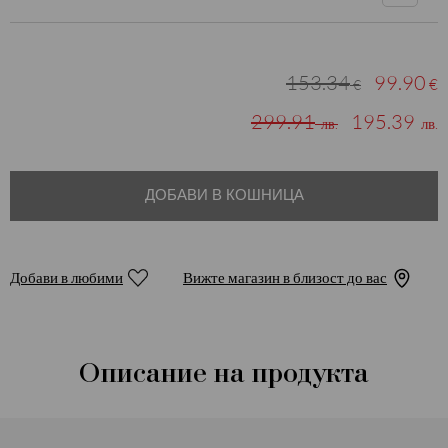
153.34
99.90
€
€
299.91
195.39
лв.
лв.
ДОБАВИ В КОШНИЦА
Добави в любими
Вижте магазин в близост до вас
Описание на продукта