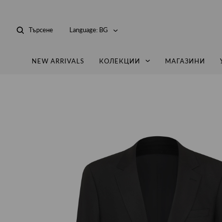
Търсене
Language:
BG
NEW ARRIVALS
КОЛЕКЦИИ
МАГАЗИНИ