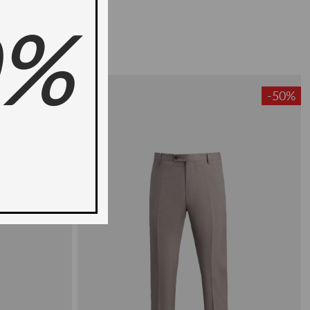
0%
-50%
-50%