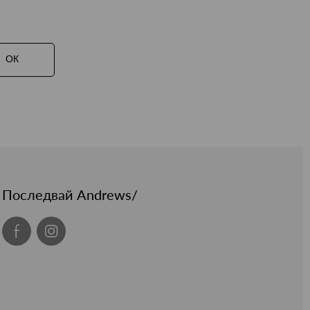
ОК
Последвай Andrews/