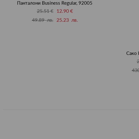
Панталони Business Regular, 92005
25.51 €
12.90 €
49.89 лв.
25.23 лв.
Сако 
430