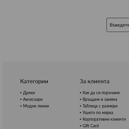
Категории
За клиента
Дрехи
Как да си поръчаме
Аксесоари
Връщане и замяна
Модни линии
Таблица с размери
Ушито по мярка
Корпоративни клиенти
Gift Card