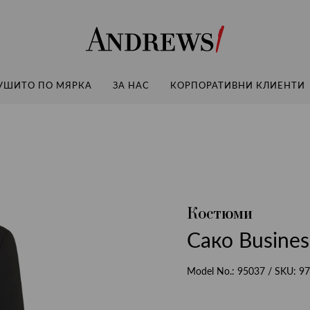
Andrews
УШИТО ПО МЯРКА
ЗА НАС
КОРПОРАТИВНИ КЛИЕНТИ
Костюми
Сако Busines
Model No.:
95037
/ SKU:
97