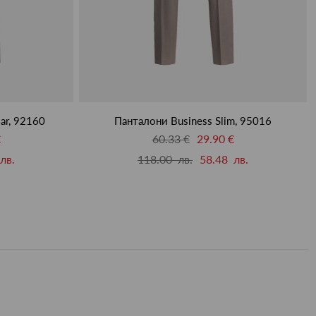
ar, 92160
Панталони Business Slim, 95016
€
60.33 €
29.90 €
лв.
118.00 лв.
58.48 лв.